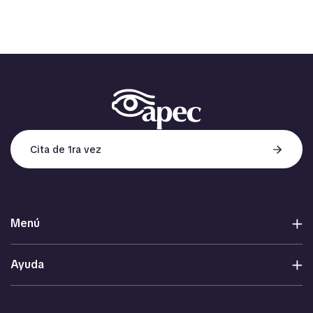
Cita de 1ra vez
Menú
Ayuda