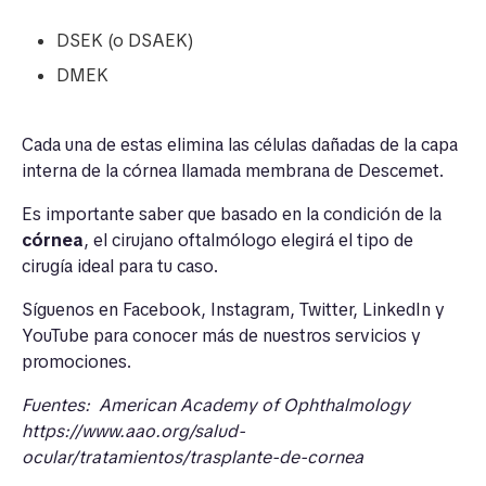
DSEK (o DSAEK)
DMEK
Cada una de estas elimina las células dañadas de la capa
interna de la córnea llamada membrana de Descemet.
Es importante saber que basado en la condición de la
córnea
, el cirujano oftalmólogo elegirá el tipo de
cirugía ideal para tu caso.
Síguenos en
Facebook
,
Instagram
,
Twitter
,
LinkedIn
y
YouTube
para conocer más de nuestros servicios y
promociones.
Fuentes:
American Academy of Ophthalmology
https://www.aao.org/salud-
ocular/tratamientos/trasplante-de-cornea