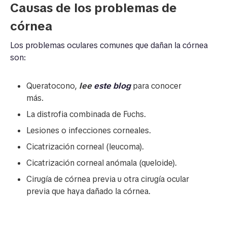
Causas de los problemas de
córnea
Los problemas oculares comunes que dañan la córnea
son:
Queratocono,
lee
este blog
para conocer
más.
La distrofia combinada de Fuchs.
Lesiones o infecciones corneales.
Cicatrización corneal (leucoma).
Cicatrización corneal anómala (queloide).
Cirugía de córnea previa u otra cirugía ocular
previa que haya dañado la córnea.