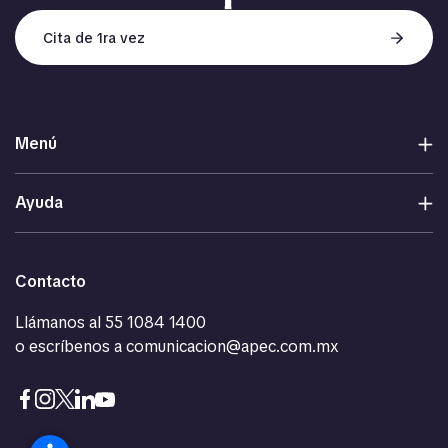
Cita de 1ra vez
Menú
Ayuda
Contacto
Llámanos al
55 1084 1400
o escríbenos a
comunicacion@apec.com.mx