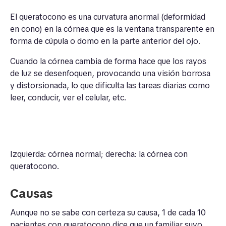
El queratocono es una curvatura anormal (deformidad
en cono) en la córnea que es la ventana transparente en
forma de cúpula o domo en la parte anterior del ojo.
Cuando la córnea cambia de forma hace que los rayos
de luz se desenfoquen, provocando una visión borrosa
y distorsionada, lo que dificulta las tareas diarias como
leer, conducir, ver el celular, etc.
Izquierda: córnea normal; derecha: la córnea con
queratocono.
Causas
Aunque no se sabe con certeza su causa, 1 de cada 10
pacientes con queratocono dice que un familiar suyo