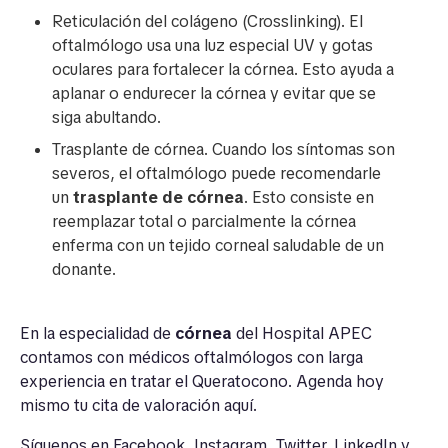
Reticulación del colágeno ​​(Crosslinking). El
oftalmólogo usa una luz especial UV y gotas
oculares para fortalecer la córnea. Esto ayuda a
aplanar o endurecer la córnea y evitar que se
siga abultando.
Trasplante de córnea. Cuando los síntomas son
severos, el oftalmólogo puede recomendarle
un
trasplante de córnea
. Esto consiste en
reemplazar total o parcialmente la córnea
enferma con un tejido corneal saludable de un
donante.
En la especialidad de
córnea
del Hospital APEC
contamos con médicos oftalmólogos con larga
experiencia en tratar el Queratocono. Agenda hoy
mismo tu cita de valoración
aquí
.
Síguenos en
Facebook
,
Instagram
,
Twitter
,
LinkedIn
y