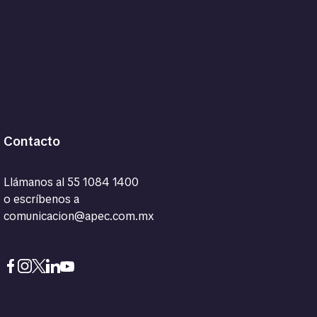
Contacto
Llámanos al
55 1084 1400
o escríbenos a
comunicacion@apec.com.mx