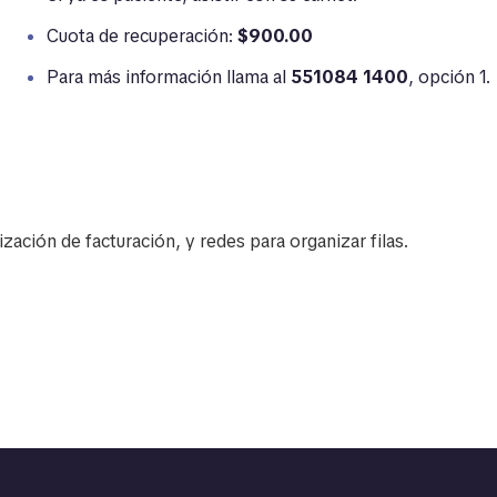
Cuota de recuperación:
$900.00
Para más información llama al
551084 1400
, opción 1.