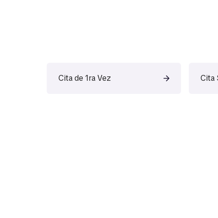
Cita de 1ra Vez
Cita