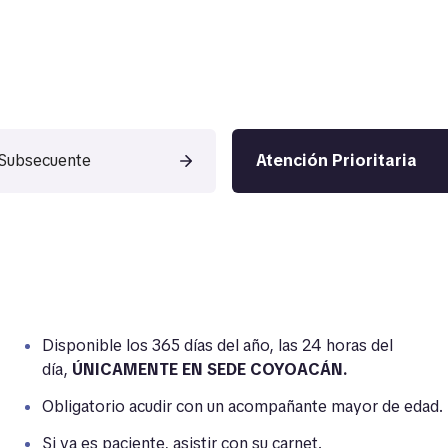
 Subsecuente
Atención Prioritaria
Atención Prioritaria
Disponible los 365 días del año, las 24 horas del
día,
ÚNICAMENTE EN SEDE COYOACÁN.
Obligatorio acudir con un acompañante mayor de edad.
Si ya es paciente, asistir con su carnet.