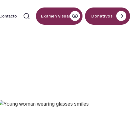
Examen visual
Donativos
Contacto