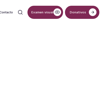
Examen visual
Donativos
Contacto