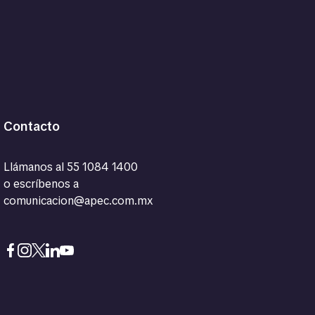
Contacto
Llámanos al
55 1084 1400
o escríbenos a
comunicacion@apec.com.mx