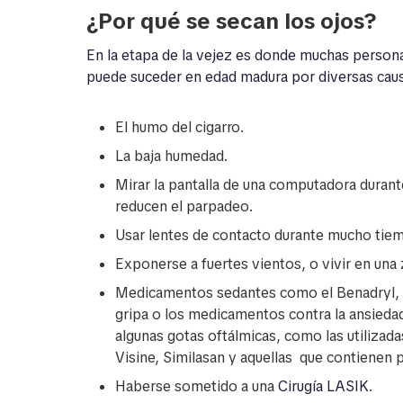
¿Por qué se secan los ojos?
En la etapa de la vejez es donde muchas person
puede suceder en edad madura por diversas cau
El humo del cigarro.
La baja humedad.
Mirar la pantalla de una computadora durant
reducen el parpadeo.
Usar lentes de contacto durante mucho tie
Exponerse a fuertes vientos, o vivir en un
Medicamentos sedantes como el Benadryl, la
gripa o los medicamentos contra la ansiedad
algunas gotas oftálmicas, como las utilizad
Visine, Similasan y aquellas que contienen 
Haberse sometido a una
Cirugía LASIK
.