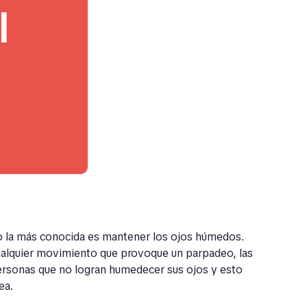
l
ho la más conocida es mantener los ojos húmedos.
alquier movimiento que provoque un parpadeo, las
ersonas que no logran humedecer sus ojos y esto
ea.