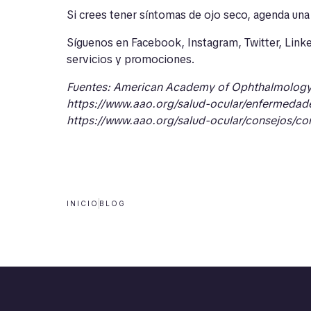
Si crees tener síntomas de ojo seco, agenda una 
Síguenos en
Facebook
,
Instagram
,
Twitter
,
Link
servicios y promociones.
Fuentes:
American Academy of Ophthalmolog
https://www.aao.org/salud-ocular/enfermedad
https://www.aao.org/salud-ocular/consejos/c
INICIO
BLOG