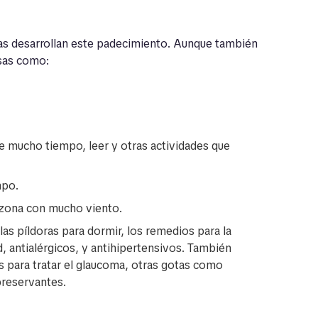
as desarrollan este padecimiento. Aunque también
sas como:
e mucho tiempo, leer y otras actividades que
mpo.
a zona con mucho viento.
s píldoras para dormir, los remedios para la
, antialérgicos, y antihipertensivos. También
as para tratar el glaucoma, otras gotas como
preservantes.