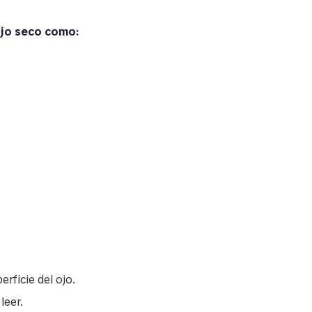
jo seco como:
erficie del ojo.
leer.