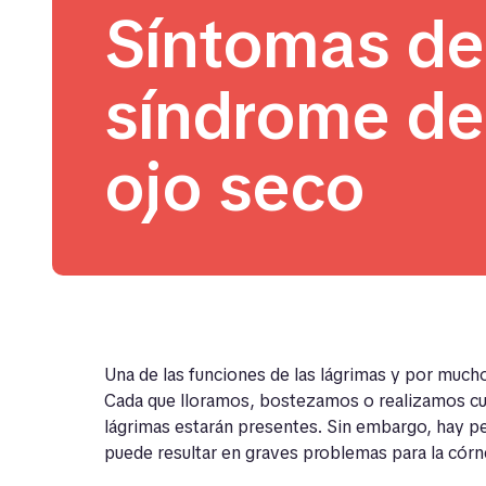
Síntomas de
síndrome de
ojo seco
Una de las funciones de las lágrimas y por muc
Cada que lloramos, bostezamos o realizamos cu
lágrimas estarán presentes. Sin embargo, hay p
puede resultar en graves problemas para la córn