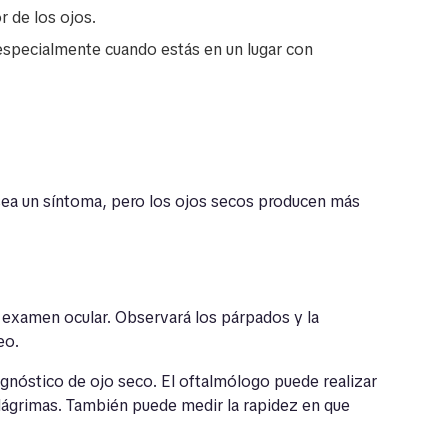
r de los ojos.
a especialmente cuando estás en un lugar con
sea un síntoma, pero los ojos secos producen más
 examen ocular. Observará los párpados y la
eo.
gnóstico de ojo seco. El oftalmólogo puede realizar
 lágrimas. También puede medir la rapidez en que