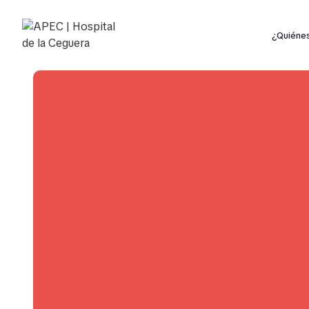
¿Quiéne