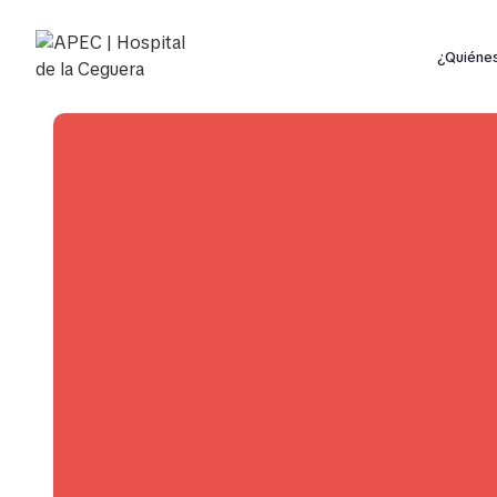
¿Quiéne