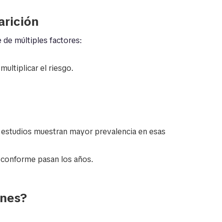
arición
de múltiples factores:
multiplicar el riesgo.
os estudios muestran mayor prevalencia en esas
 conforme pasan los años.
ones?