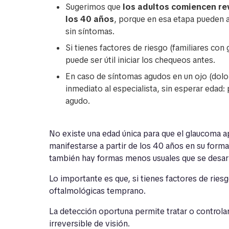
Sugerimos que
los adultos comiencen re
los 40 años
, porque en esa etapa pueden 
sin síntomas.
Si tienes factores de riesgo (familiares con 
puede ser útil iniciar los chequeos antes.
En caso de síntomas agudos en un ojo (dolor 
inmediato al especialista, sin esperar edad:
agudo.
No existe una edad única para que el glaucoma 
manifestarse a partir de los 40 años en su form
también hay formas menos usuales que se desarro
Lo importante es que, si tienes factores de ries
oftalmológicas temprano.
La detección oportuna permite tratar o controla
irreversible de visión.