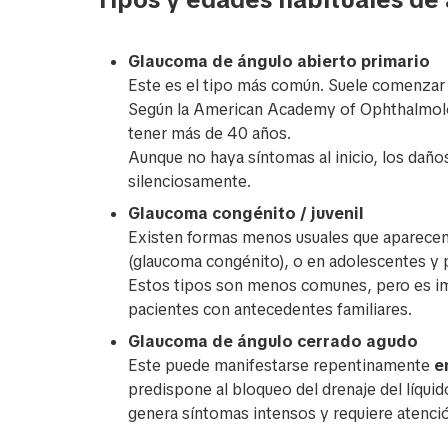
Glaucoma de ángulo abierto primario
Este es el tipo más común. Suele comenzar 
Según la American Academy of Ophthalmolog
tener más de 40 años.
Aunque no haya síntomas al inicio, los daño
silenciosamente.
Glaucoma congénito / juvenil
Existen formas menos usuales que aparecen 
(glaucoma congénito), o en adolescentes y 
Estos tipos son menos comunes, pero es i
pacientes con antecedentes familiares.
Glaucoma de ángulo cerrado agudo
Este puede manifestarse repentinamente
en
predispone al bloqueo del drenaje del líquid
genera síntomas intensos y requiere atenci