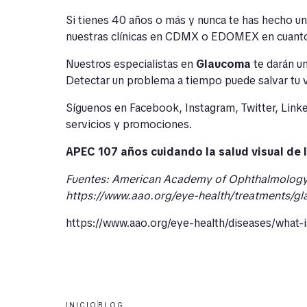
Si tienes 40 años o más y nunca te has hecho un 
nuestras clínicas en CDMX o EDOMEX en cuant
Nuestros especialistas en
Glaucoma
te darán un
Detectar un problema a tiempo puede salvar tu v
Síguenos en
Facebook
,
Instagram
,
Twitter
,
Link
servicios y promociones.
APEC 107 años cuidando la salud visual de
Fuentes:
American Academy of Ophthalmolog
https://www.aao.org/eye-health/treatments/gl
https://www.aao.org/eye-health/diseases/what-
INICIO
BLOG