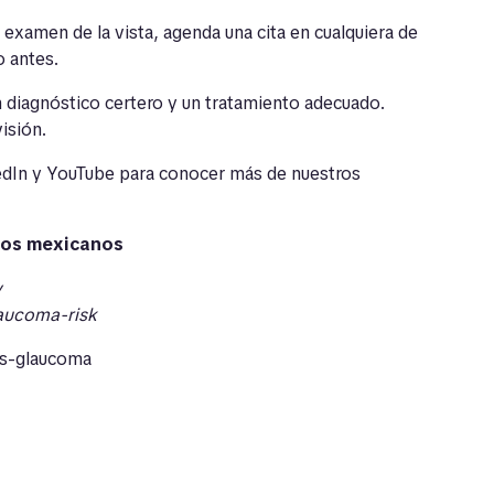
examen de la vista, agenda una cita en cualquiera de
o antes.
 diagnóstico certero y un tratamiento adecuado.
isión.
edIn
y
YouTube
para conocer más de nuestros
 los mexicanos
y
aucoma-risk
is-glaucoma