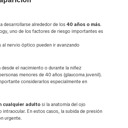
a desarrollarse alrededor de los
40 años o más
.
y, uno de los factores de riesgo importantes es
s al nervio óptico pueden ir avanzando
desde el nacimiento o durante la niñez
personas menores de 40 años (glaucoma juvenil).
mportante considerarlos especialmente en
 cualquier adulto
si la anatomía del ojo
o intraocular. En estos casos, la subida de presión
ón urgente.