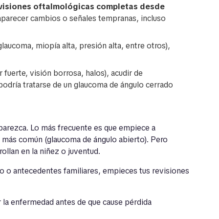
visiones oftalmológicas completas desde
aparecer cambios o señales tempranas, incluso
glaucoma, miopía alta, presión alta, entre otros),
fuerte, visión borrosa, halos), acudir de
 podría tratarse de un glaucoma de ángulo cerrado
aparezca. Lo más frecuente es que empiece a
a más común (glaucoma de ángulo abierto). Pero
llan en la niñez o juventud.
go o antecedentes familiares, empieces tus revisiones
r la enfermedad antes de que cause pérdida