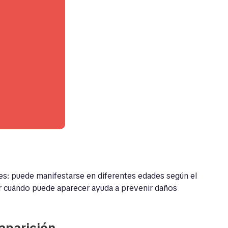
d
s: puede manifestarse en diferentes edades según el
er cuándo puede aparecer ayuda a prevenir daños
aparición