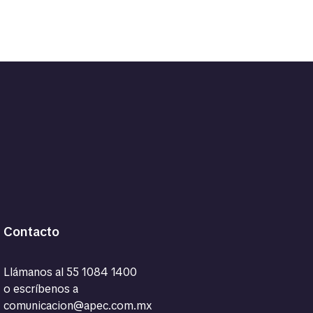
Contacto
Llámanos al
55 1084 1400
o escríbenos a
comunicacion@apec.com.mx