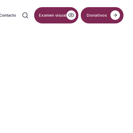
Examen visual
Donativos
Contacto