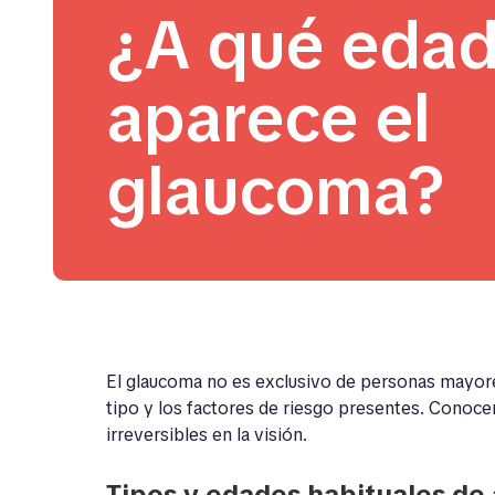
¿A qué eda
aparece el
glaucoma?
El glaucoma no es exclusivo de personas mayore
tipo y los factores de riesgo presentes. Conoc
irreversibles en la visión.
Tipos y edades habituales de 