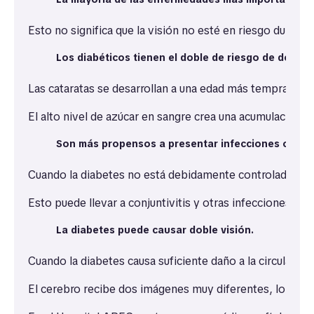
Esto no significa que la visión no esté en riesgo duran
Los diabéticos tienen el doble de riesgo de desarr
Las cataratas se desarrollan a una edad más temprana y
El alto nivel de azúcar en sangre crea una acumulación de
Son más propensos a presentar infecciones ocular
Cuando la diabetes no está debidamente controlada, pue
Esto puede llevar a conjuntivitis y otras infecciones ocu
La diabetes puede causar doble visión.
Cuando la diabetes causa suficiente daño a la circulaci
El cerebro recibe dos imágenes muy diferentes, lo que p