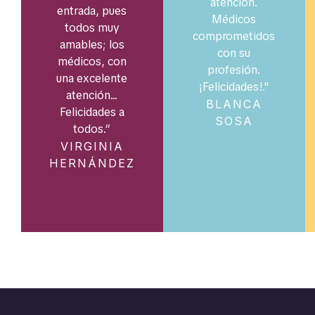
atención.
entrada, pues
Médicos
todos muy
comprometidos
amables; los
con su
médicos, con
profesión.
una excelente
¡Felicidades!."
atención...
BLANCA
Felicidades a
SOSA
todos.”
VIRGINIA
HERNÁNDEZ