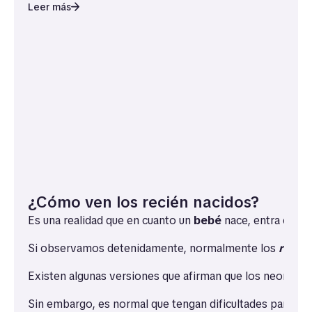
Leer más
¿Cómo ven los recién nacidos?
Es una realidad que en cuanto un
bebé
nace, entra en un
Si observamos detenidamente, normalmente los
recié
Existen algunas versiones que afirman que los neonatos 
Sin embargo, es normal que tengan dificultades para enf