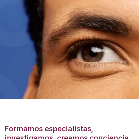
MUCHO MÁS QUE UN HOSPITAL
Formamos especialistas,
investigamos, creamos conciencia