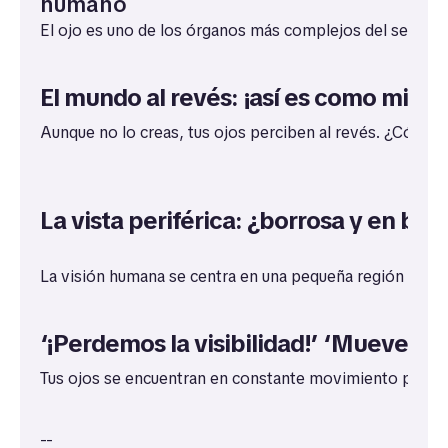
humano
El ojo es uno de los órganos más complejos del ser huma
El mundo al revés: ¡así es como mira t
Aunque no lo creas, tus ojos perciben al revés. ¿Cómo e
La vista periférica: ¿borrosa y en bla
La visión humana se centra en una pequeña región de la r
‘¡Perdemos la visibilidad!’ ‘Mueve tu
Tus ojos se encuentran en constante movimiento para evi
--