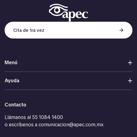
Cita de 1ra vez
Menú
Ayuda
Contacto
Llámanos al
55 1084 1400
o escríbenos a
comunicacion@apec.com.mx